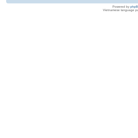
Powered by
php
Vietnamese language pa