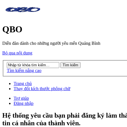
QBO
Diễn đàn dành cho những người yêu mến Quảng Bình
Bỏ qua nội dung
Tìm kiếm nâng cao
Trang chủ
Thay đổi kích thước phông chữ
Trợ giúp
Đăng nhập
Hệ thống yêu cầu bạn phải đăng ký làm th
tin cá nhân của thành viên.