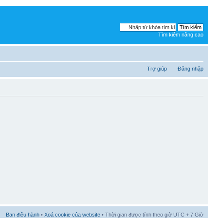
Tìm kiếm nâng cao
Trợ giúp
Đăng nhập
Ban điều hành
•
Xoá cookie của website
• Thời gian được tính theo giờ UTC + 7 Giờ