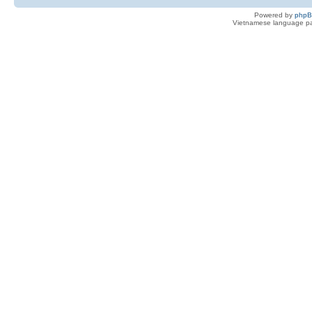
Powered by
php
Vietnamese language pa