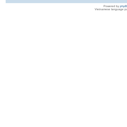
Powered by
php
Vietnamese language pa