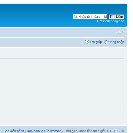
Tìm kiếm nâng cao
Trợ giúp
Đăng nhập
Ban điều hành
•
Xoá cookie của website
• Thời gian được tính theo giờ UTC + 7 Giờ