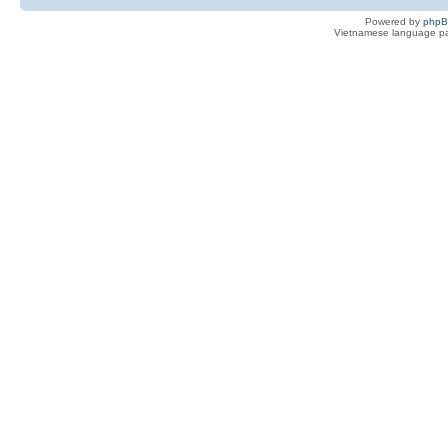
Powered by
php
Vietnamese language pa