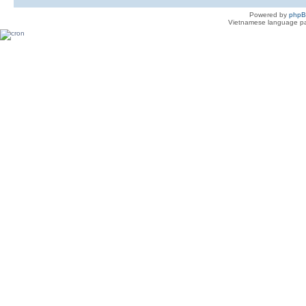
Powered by
php
Vietnamese language pa