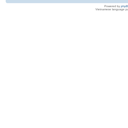
Powered by
php
Vietnamese language pa