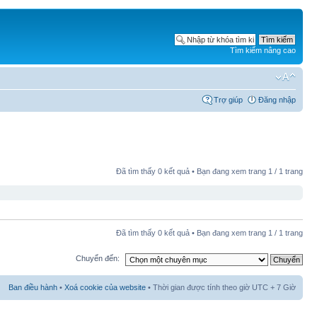
Tìm kiếm nâng cao
Trợ giúp
Đăng nhập
Đã tìm thấy
0
kết quả • Bạn đang xem trang
1
/
1
trang
Đã tìm thấy
0
kết quả • Bạn đang xem trang
1
/
1
trang
Chuyển đến:
Ban điều hành
•
Xoá cookie của website
• Thời gian được tính theo giờ UTC + 7 Giờ