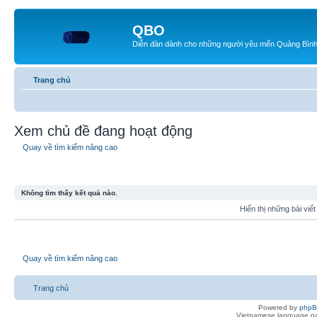
QBO
Diễn đàn dành cho những người yêu mến Quảng Bìn
Trang chủ
Xem chủ đề đang hoạt động
Quay về tìm kiếm nâng cao
Không tìm thấy kết quả nào.
Hiển thị những bài viế
Quay về tìm kiếm nâng cao
Trang chủ
Powered by
php
Vietnamese language pa