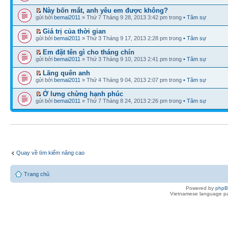
Này bốn mắt, anh yêu em được không?
gửi bởi
bemai2011
» Thứ 7 Tháng 9 28, 2013 3:42 pm trong
• Tâm sự
Giá trị của thời gian
gửi bởi
bemai2011
» Thứ 3 Tháng 9 17, 2013 2:28 pm trong
• Tâm sự
Em đặt tên gì cho tháng chín
gửi bởi
bemai2011
» Thứ 3 Tháng 9 10, 2013 2:41 pm trong
• Tâm sự
Lãng quên anh
gửi bởi
bemai2011
» Thứ 4 Tháng 9 04, 2013 2:07 pm trong
• Tâm sự
Ở lưng chừng hạnh phúc
gửi bởi
bemai2011
» Thứ 7 Tháng 8 24, 2013 2:26 pm trong
• Tâm sự
Quay về tìm kiếm nâng cao
Trang chủ
Powered by
php
Vietnamese language pa