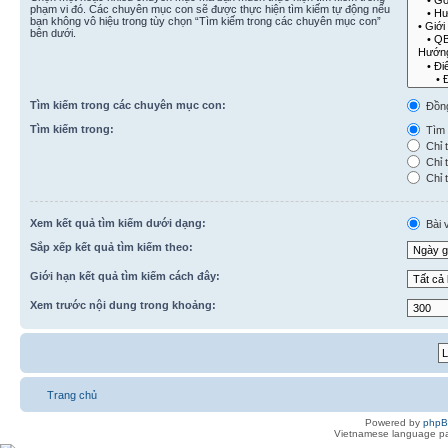
phạm vi đó. Các chuyên mục con sẽ được thực hiện tìm kiếm tự động nếu
bạn không vô hiệu trong tùy chọn “Tìm kiếm trong các chuyên mục con”
bên dưới.
Tìm kiếm trong các chuyên mục con:
Đồn
Tìm kiếm trong:
Tìm k
Chỉ t
Chỉ t
Chỉ t
Xem kết quả tìm kiếm dưới dạng:
Bài v
Sắp xếp kết quả tìm kiếm theo:
Giới hạn kết quả tìm kiếm cách đây:
Xem trước nội dung trong khoảng:
Trang chủ
Powered by
php
Vietnamese language pa