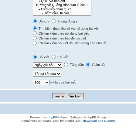
Đồng ý
Không đồng ý
Tìm kiếm theo tiêu đề và nội dung bài viết
Chỉ tìm kiếm theo nội dung bài viết
Chỉ tìm kiếm theo tiêu đề bài viết
Chỉ tìm kiếm bài viết đầu tiên trong các chủ đề
Bài viết
Chủ đề
Tăng dần
Giảm dần
ký tự của bài viết
Powered by
phpBB
® Forum Software © phpBB Group
Vietnamese language pack for phpBB 3.0.x
download and support
.