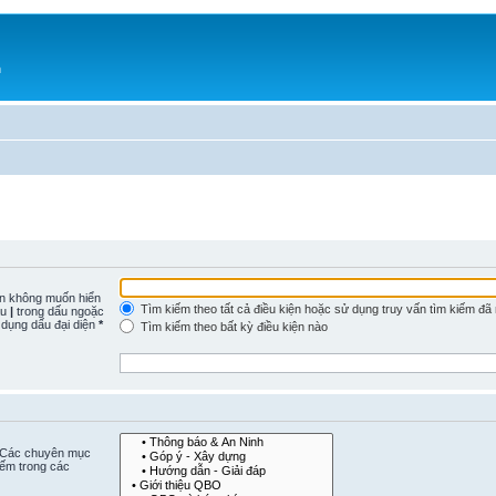
h
n không muốn hiển
Tìm kiếm theo tất cả điều kiện hoặc sử dụng truy vấn tìm kiếm đã
ấu
|
trong dấu ngoặc
 dụng dấu đại diện
*
Tìm kiếm theo bất kỳ điều kiện nào
. Các chuyên mục
iếm trong các