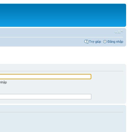
Trợ giúp
Đăng nhập
 nhập