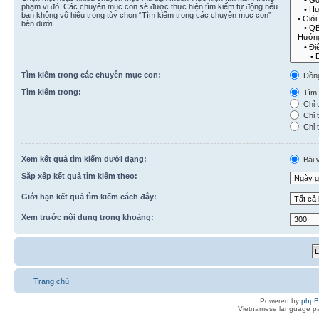
phạm vi đó. Các chuyên mục con sẽ được thực hiện tìm kiếm tự động nếu
bạn không vô hiệu trong tùy chọn “Tìm kiếm trong các chuyên mục con”
bên dưới.
Tìm kiếm trong các chuyên mục con:
Đồn
Tìm kiếm trong:
Tìm k
Chỉ t
Chỉ t
Chỉ t
Xem kết quả tìm kiếm dưới dạng:
Bài v
Sắp xếp kết quả tìm kiếm theo:
Giới hạn kết quả tìm kiếm cách đây:
Xem trước nội dung trong khoảng:
Trang chủ
Powered by
php
Vietnamese language pa