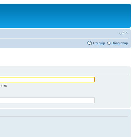
Trợ giúp
Đăng nhập
 nhập