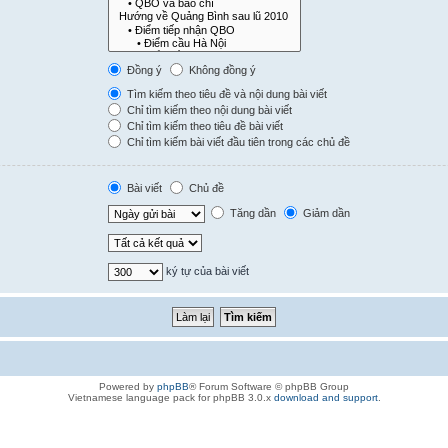
Đồng ý
Không đồng ý
Tìm kiếm theo tiêu đề và nội dung bài viết
Chỉ tìm kiếm theo nội dung bài viết
Chỉ tìm kiếm theo tiêu đề bài viết
Chỉ tìm kiếm bài viết đầu tiên trong các chủ đề
Bài viết
Chủ đề
Tăng dần
Giảm dần
ký tự của bài viết
Powered by
phpBB
® Forum Software © phpBB Group
Vietnamese language pack for phpBB 3.0.x
download and support
.