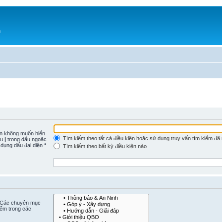
h
n không muốn hiển
Tìm kiếm theo tất cả điều kiện hoặc sử dụng truy vấn tìm kiếm đã
ấu
|
trong dấu ngoặc
 dụng dấu đại diện
*
Tìm kiếm theo bất kỳ điều kiện nào
. Các chuyên mục
iếm trong các