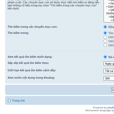
phạm vi đó. Các chuyên mục con sẽ được thực hiện tìm kiếm tự động nếu
bạn không vô hiệu trong tùy chọn “Tìm kiếm trong các chuyên mục con”
bên dưới.
Tìm kiếm trong các chuyên mục con:
Đồn
Tìm kiếm trong:
Tìm k
Chỉ t
Chỉ t
Chỉ t
Xem kết quả tìm kiếm dưới dạng:
Bài v
Sắp xếp kết quả tìm kiếm theo:
Giới hạn kết quả tìm kiếm cách đây:
Xem trước nội dung trong khoảng:
Trang chủ
Powered by
php
Vietnamese language pa