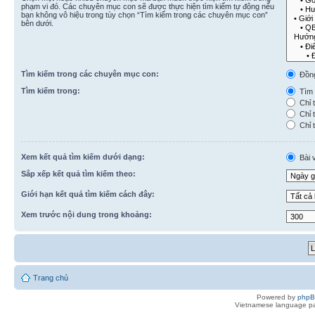
phạm vi đó. Các chuyên mục con sẽ được thực hiện tìm kiếm tự động nếu
bạn không vô hiệu trong tùy chọn “Tìm kiếm trong các chuyên mục con”
bên dưới.
Tìm kiếm trong các chuyên mục con:
Đồn
Tìm kiếm trong:
Tìm k
Chỉ t
Chỉ t
Chỉ t
Xem kết quả tìm kiếm dưới dạng:
Bài v
Sắp xếp kết quả tìm kiếm theo:
Giới hạn kết quả tìm kiếm cách đây:
Xem trước nội dung trong khoảng:
Trang chủ
Powered by
php
Vietnamese language pa