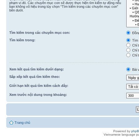
phạm vi đó. Các chuyên mục con sẽ được thực hiện tìm kiếm tự động nếu
bạn không vô hiệu trong tùy chọn “Tìm kiếm trong các chuyên mục con”
bên dưới.
Tìm kiếm trong các chuyên mục con:
Đồn
Tìm kiếm trong:
Tìm k
Chỉ t
Chỉ t
Chỉ t
Xem kết quả tìm kiếm dưới dạng:
Bài v
Sắp xếp kết quả tìm kiếm theo:
Giới hạn kết quả tìm kiếm cách đây:
Xem trước nội dung trong khoảng:
Trang chủ
Powered by
php
Vietnamese language pa