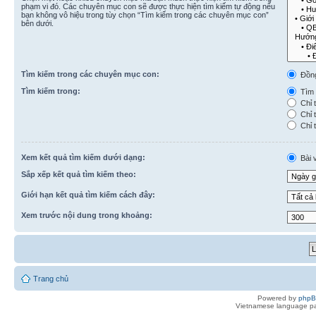
phạm vi đó. Các chuyên mục con sẽ được thực hiện tìm kiếm tự động nếu
bạn không vô hiệu trong tùy chọn “Tìm kiếm trong các chuyên mục con”
bên dưới.
Tìm kiếm trong các chuyên mục con:
Đồn
Tìm kiếm trong:
Tìm k
Chỉ t
Chỉ t
Chỉ t
Xem kết quả tìm kiếm dưới dạng:
Bài v
Sắp xếp kết quả tìm kiếm theo:
Giới hạn kết quả tìm kiếm cách đây:
Xem trước nội dung trong khoảng:
Trang chủ
Powered by
php
Vietnamese language pa