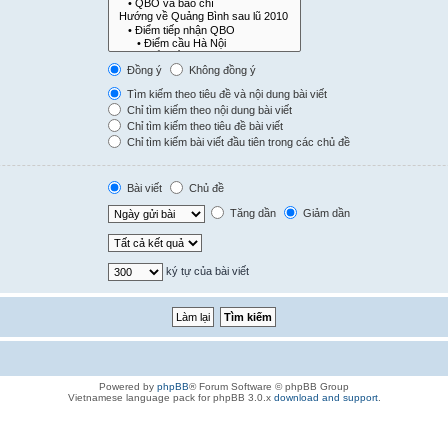
Đồng ý
Không đồng ý
Tìm kiếm theo tiêu đề và nội dung bài viết
Chỉ tìm kiếm theo nội dung bài viết
Chỉ tìm kiếm theo tiêu đề bài viết
Chỉ tìm kiếm bài viết đầu tiên trong các chủ đề
Bài viết
Chủ đề
Tăng dần
Giảm dần
ký tự của bài viết
Powered by
phpBB
® Forum Software © phpBB Group
Vietnamese language pack for phpBB 3.0.x
download and support
.