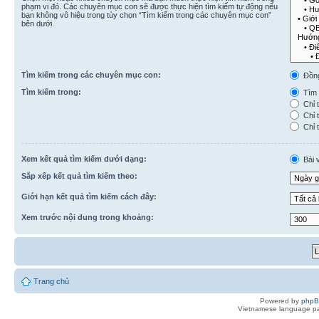
phạm vi đó. Các chuyên mục con sẽ được thực hiện tìm kiếm tự động nếu
bạn không vô hiệu trong tùy chọn “Tìm kiếm trong các chuyên mục con”
bên dưới.
Tìm kiếm trong các chuyên mục con:
Đồn
Tìm kiếm trong:
Tìm k
Chỉ t
Chỉ t
Chỉ t
Xem kết quả tìm kiếm dưới dạng:
Bài v
Sắp xếp kết quả tìm kiếm theo:
Giới hạn kết quả tìm kiếm cách đây:
Xem trước nội dung trong khoảng:
Trang chủ
Powered by
php
Vietnamese language pa