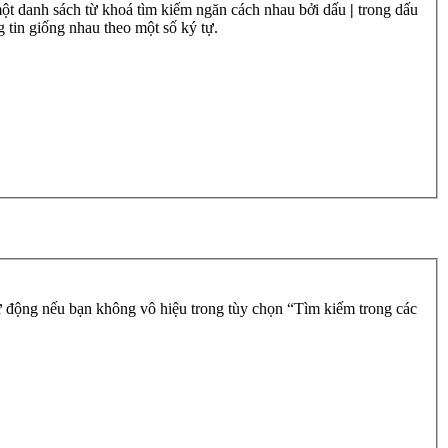
một danh sách từ khoá tìm kiếm ngăn cách nhau bởi dấu
|
trong dấu
 tin giống nhau theo một số ký tự.
 động nếu bạn không vô hiệu trong tùy chọn “Tìm kiếm trong các