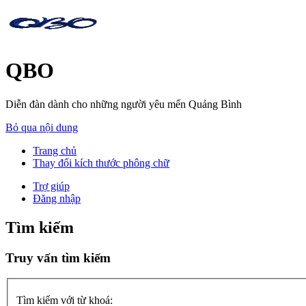
QBO
Diễn đàn dành cho những người yêu mến Quảng Bình
Bỏ qua nội dung
Trang chủ
Thay đổi kích thước phông chữ
Trợ giúp
Đăng nhập
Tìm kiếm
Truy vấn tìm kiếm
Tìm kiếm với từ khoá: