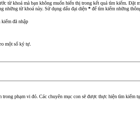
ước từ khoá mà bạn không muốn hiển thị trong kết quả tìm kiếm. Đặt 
ong những từ khoá này. Sử dụng dấu đại diện
*
để tìm kiếm những thông
m kiếm đã nhập
eo một số ký tự.
trong phạm vi đó. Các chuyên mục con sẽ được thực hiện tìm kiếm tự