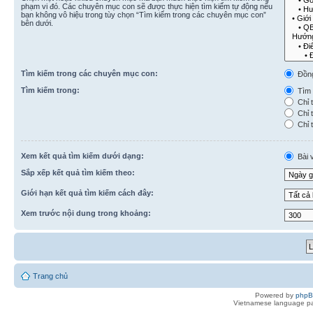
phạm vi đó. Các chuyên mục con sẽ được thực hiện tìm kiếm tự động nếu
bạn không vô hiệu trong tùy chọn “Tìm kiếm trong các chuyên mục con”
bên dưới.
Tìm kiếm trong các chuyên mục con:
Đồn
Tìm kiếm trong:
Tìm k
Chỉ t
Chỉ t
Chỉ t
Xem kết quả tìm kiếm dưới dạng:
Bài v
Sắp xếp kết quả tìm kiếm theo:
Giới hạn kết quả tìm kiếm cách đây:
Xem trước nội dung trong khoảng:
Trang chủ
Powered by
php
Vietnamese language pa