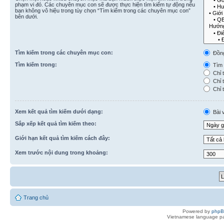
phạm vi đó. Các chuyên mục con sẽ được thực hiện tìm kiếm tự động nếu
bạn không vô hiệu trong tùy chọn “Tìm kiếm trong các chuyên mục con”
bên dưới.
Tìm kiếm trong các chuyên mục con:
Đồn
Tìm kiếm trong:
Tìm k
Chỉ t
Chỉ t
Chỉ t
Xem kết quả tìm kiếm dưới dạng:
Bài v
Sắp xếp kết quả tìm kiếm theo:
Giới hạn kết quả tìm kiếm cách đây:
Xem trước nội dung trong khoảng:
Trang chủ
Powered by
php
Vietnamese language pa