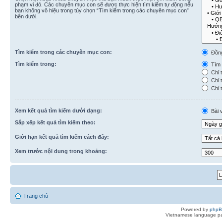
phạm vi đó. Các chuyên mục con sẽ được thực hiện tìm kiếm tự động nếu
bạn không vô hiệu trong tùy chọn “Tìm kiếm trong các chuyên mục con”
bên dưới.
Tìm kiếm trong các chuyên mục con:
Đồn
Tìm kiếm trong:
Tìm k
Chỉ t
Chỉ t
Chỉ t
Xem kết quả tìm kiếm dưới dạng:
Bài v
Sắp xếp kết quả tìm kiếm theo:
Giới hạn kết quả tìm kiếm cách đây:
Xem trước nội dung trong khoảng:
Trang chủ
Powered by
php
Vietnamese language pa