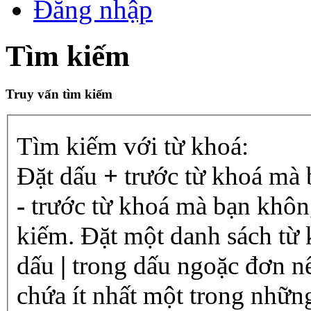
Đăng nhập
Tìm kiếm
Truy vấn tìm kiếm
Tìm kiếm với từ khoá:
Đặt dấu
+
trước từ khoá mà 
-
trước từ khoá mà bạn không
kiếm. Đặt một danh sách từ
dấu
|
trong dấu ngoặc đơn n
chứa ít nhất một trong nhữn