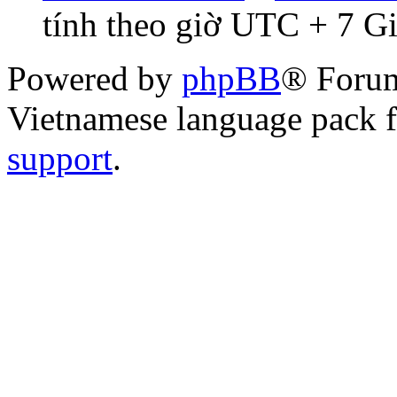
tính theo giờ UTC + 7 G
Powered by
phpBB
® Foru
Vietnamese language pack 
support
.