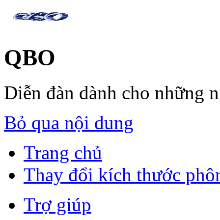
QBO
Diễn đàn dành cho những 
Bỏ qua nội dung
Trang chủ
Thay đổi kích thước phô
Trợ giúp