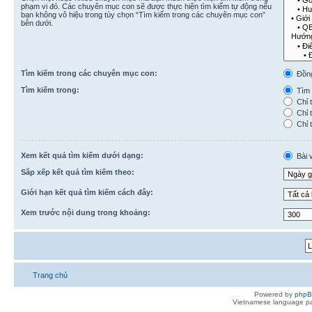
phạm vi đó. Các chuyên mục con sẽ được thực hiện tìm kiếm tự động nếu
bạn không vô hiệu trong tùy chọn “Tìm kiếm trong các chuyên mục con”
bên dưới.
Tìm kiếm trong các chuyên mục con:
Đồn
Tìm kiếm trong:
Tìm k
Chỉ t
Chỉ t
Chỉ t
Xem kết quả tìm kiếm dưới dạng:
Bài v
Sắp xếp kết quả tìm kiếm theo:
Giới hạn kết quả tìm kiếm cách đây:
Xem trước nội dung trong khoảng:
Trang chủ
Powered by
php
Vietnamese language pa