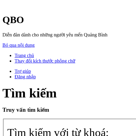
QBO
Diễn đàn dành cho những người yêu mến Quảng Bình
Bỏ qua nội dung
Trang chủ
Thay đổi kích thước phông chữ
Trợ giúp
Đăng nhập
Tìm kiếm
Truy vấn tìm kiếm
Tìm kiếm với từ khoá: