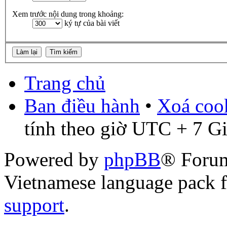
Xem trước nội dung trong khoảng:
ký tự của bài viết
Trang chủ
Ban điều hành
•
Xoá cook
tính theo giờ UTC + 7 G
Powered by
phpBB
® Foru
Vietnamese language pack 
support
.