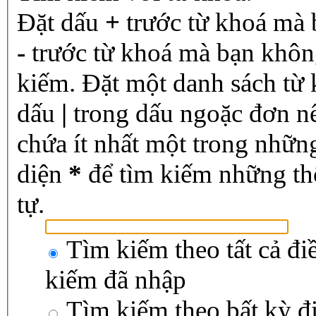
Đặt dấu
+
trước từ khoá mà 
-
trước từ khoá mà bạn không
kiếm. Đặt một danh sách từ
dấu
|
trong dấu ngoặc đơn n
chứa ít nhất một trong nhữn
diện
*
để tìm kiếm những th
tự.
Tìm kiếm theo tất cả đi
kiếm đã nhập
Tìm kiếm theo bất kỳ đ