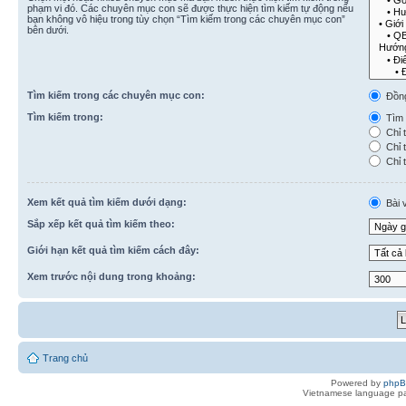
phạm vi đó. Các chuyên mục con sẽ được thực hiện tìm kiếm tự động nếu
bạn không vô hiệu trong tùy chọn “Tìm kiếm trong các chuyên mục con”
bên dưới.
Tìm kiếm trong các chuyên mục con:
Đồn
Tìm kiếm trong:
Tìm k
Chỉ t
Chỉ t
Chỉ t
Xem kết quả tìm kiếm dưới dạng:
Bài v
Sắp xếp kết quả tìm kiếm theo:
Giới hạn kết quả tìm kiếm cách đây:
Xem trước nội dung trong khoảng:
Trang chủ
Powered by
php
Vietnamese language pa