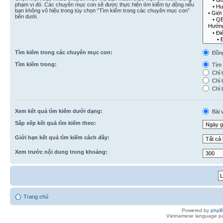
phạm vi đó. Các chuyên mục con sẽ được thực hiện tìm kiếm tự động nếu
bạn không vô hiệu trong tùy chọn “Tìm kiếm trong các chuyên mục con”
bên dưới.
Tìm kiếm trong các chuyên mục con:
Đồn
Tìm kiếm trong:
Tìm k
Chỉ t
Chỉ t
Chỉ t
Xem kết quả tìm kiếm dưới dạng:
Bài v
Sắp xếp kết quả tìm kiếm theo:
Giới hạn kết quả tìm kiếm cách đây:
Xem trước nội dung trong khoảng:
Trang chủ
Powered by
php
Vietnamese language pa