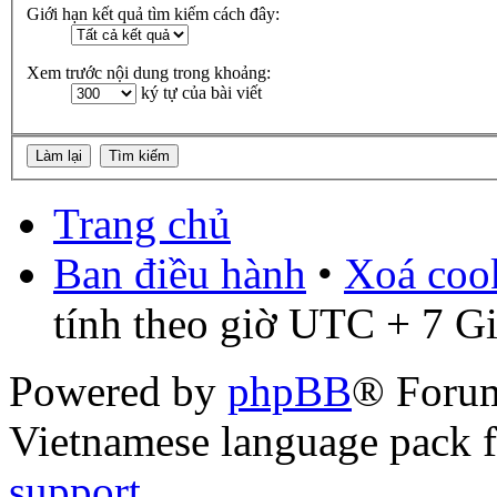
Giới hạn kết quả tìm kiếm cách đây:
Xem trước nội dung trong khoảng:
ký tự của bài viết
Trang chủ
Ban điều hành
•
Xoá cook
tính theo giờ UTC + 7 G
Powered by
phpBB
® Foru
Vietnamese language pack 
support
.