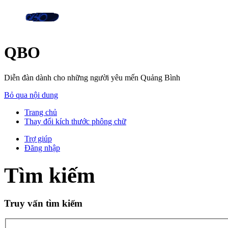
QBO
Diễn đàn dành cho những người yêu mến Quảng Bình
Bỏ qua nội dung
Trang chủ
Thay đổi kích thước phông chữ
Trợ giúp
Đăng nhập
Tìm kiếm
Truy vấn tìm kiếm