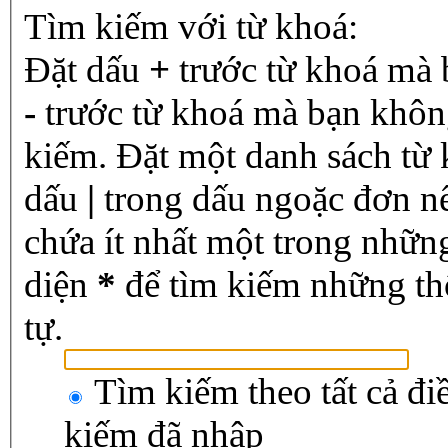
Tìm kiếm với từ khoá:
Đặt dấu
+
trước từ khoá mà 
-
trước từ khoá mà bạn không
kiếm. Đặt một danh sách từ
dấu
|
trong dấu ngoặc đơn n
chứa ít nhất một trong nhữn
diện
*
để tìm kiếm những th
tự.
Tìm kiếm theo tất cả đi
kiếm đã nhập