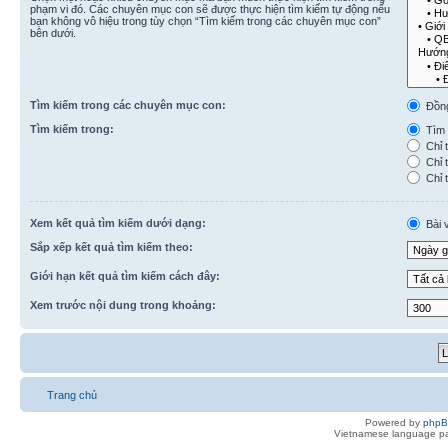
phạm vi đó. Các chuyên mục con sẽ được thực hiện tìm kiếm tự động nếu
bạn không vô hiệu trong tùy chọn “Tìm kiếm trong các chuyên mục con”
bên dưới.
Tìm kiếm trong các chuyên mục con:
Đồn
Tìm kiếm trong:
Tìm k
Chỉ t
Chỉ t
Chỉ t
Xem kết quả tìm kiếm dưới dạng:
Bài v
Sắp xếp kết quả tìm kiếm theo:
Giới hạn kết quả tìm kiếm cách đây:
Xem trước nội dung trong khoảng:
Trang chủ
Powered by
php
Vietnamese language pa