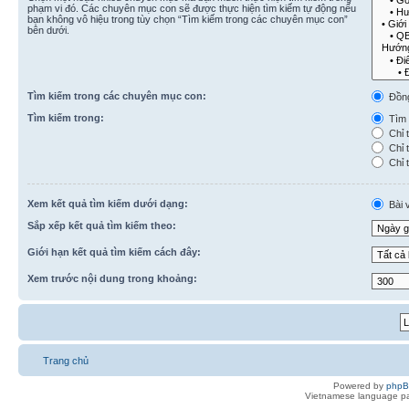
phạm vi đó. Các chuyên mục con sẽ được thực hiện tìm kiếm tự động nếu
bạn không vô hiệu trong tùy chọn “Tìm kiếm trong các chuyên mục con”
bên dưới.
Tìm kiếm trong các chuyên mục con:
Đồn
Tìm kiếm trong:
Tìm k
Chỉ t
Chỉ t
Chỉ t
Xem kết quả tìm kiếm dưới dạng:
Bài v
Sắp xếp kết quả tìm kiếm theo:
Giới hạn kết quả tìm kiếm cách đây:
Xem trước nội dung trong khoảng:
Trang chủ
Powered by
php
Vietnamese language pa