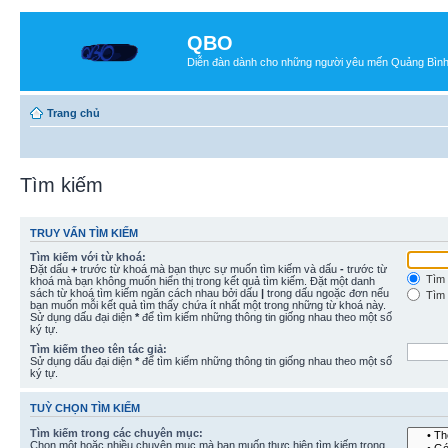
QBO
Diễn đàn dành cho những người yêu mến Quảng Bìn
Trang chủ
Tìm kiếm
TRUY VẤN TÌM KIẾM
Tìm kiếm với từ khoá:
Đặt dấu
+
trước từ khoá mà bạn thực sự muốn tìm kiếm và dấu
-
trước từ
Tìm 
khoá mà bạn không muốn hiển thị trong kết quả tìm kiếm. Đặt một danh
sách từ khoá tìm kiếm ngăn cách nhau bởi dấu
|
trong dấu ngoặc đơn nếu
Tìm 
bạn muốn mỗi kết quả tìm thấy chứa ít nhất một trong những từ khoá này.
Sử dụng dấu đại diện
*
để tìm kiếm những thông tin giống nhau theo một số
ký tự.
Tìm kiếm theo tên tác giả:
Sử dụng dấu đại diện
*
để tìm kiếm những thông tin giống nhau theo một số
ký tự.
TUỲ CHỌN TÌM KIẾM
Tìm kiếm trong các chuyên mục:
Chọn một hoặc nhiều chuyên mục mà bạn muốn thực hiện tìm kiếm trong