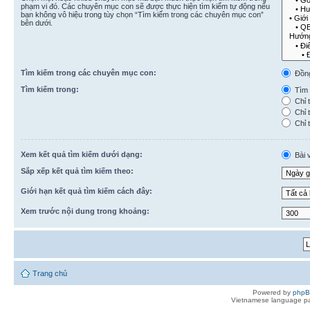
phạm vi đó. Các chuyên mục con sẽ được thực hiện tìm kiếm tự động nếu
bạn không vô hiệu trong tùy chọn “Tìm kiếm trong các chuyên mục con”
bên dưới.
Tìm kiếm trong các chuyên mục con:
Đồn
Tìm kiếm trong:
Tìm k
Chỉ t
Chỉ t
Chỉ t
Xem kết quả tìm kiếm dưới dạng:
Bài v
Sắp xếp kết quả tìm kiếm theo:
Giới hạn kết quả tìm kiếm cách đây:
Xem trước nội dung trong khoảng:
Trang chủ
Powered by
php
Vietnamese language pa