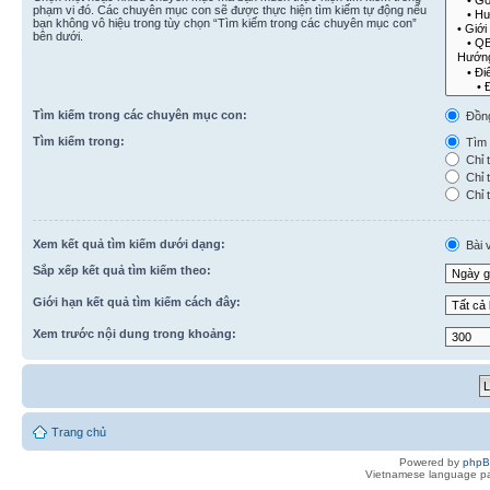
phạm vi đó. Các chuyên mục con sẽ được thực hiện tìm kiếm tự động nếu
bạn không vô hiệu trong tùy chọn “Tìm kiếm trong các chuyên mục con”
bên dưới.
Tìm kiếm trong các chuyên mục con:
Đồn
Tìm kiếm trong:
Tìm k
Chỉ t
Chỉ t
Chỉ t
Xem kết quả tìm kiếm dưới dạng:
Bài v
Sắp xếp kết quả tìm kiếm theo:
Giới hạn kết quả tìm kiếm cách đây:
Xem trước nội dung trong khoảng:
Trang chủ
Powered by
php
Vietnamese language pa