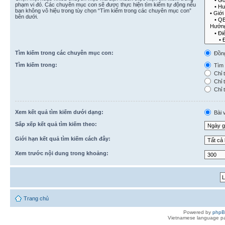
phạm vi đó. Các chuyên mục con sẽ được thực hiện tìm kiếm tự động nếu
bạn không vô hiệu trong tùy chọn “Tìm kiếm trong các chuyên mục con”
bên dưới.
Tìm kiếm trong các chuyên mục con:
Đồn
Tìm kiếm trong:
Tìm k
Chỉ t
Chỉ t
Chỉ t
Xem kết quả tìm kiếm dưới dạng:
Bài v
Sắp xếp kết quả tìm kiếm theo:
Giới hạn kết quả tìm kiếm cách đây:
Xem trước nội dung trong khoảng:
Trang chủ
Powered by
php
Vietnamese language pa