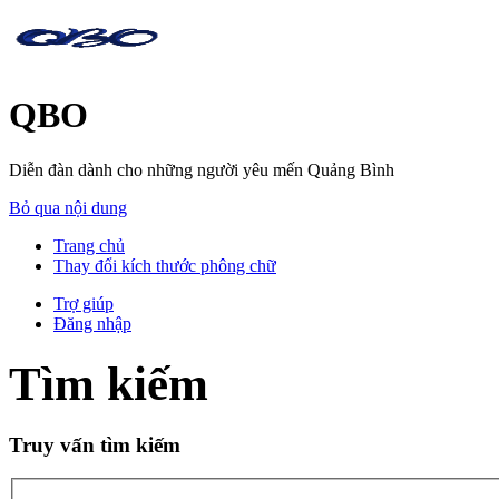
QBO
Diễn đàn dành cho những người yêu mến Quảng Bình
Bỏ qua nội dung
Trang chủ
Thay đổi kích thước phông chữ
Trợ giúp
Đăng nhập
Tìm kiếm
Truy vấn tìm kiếm