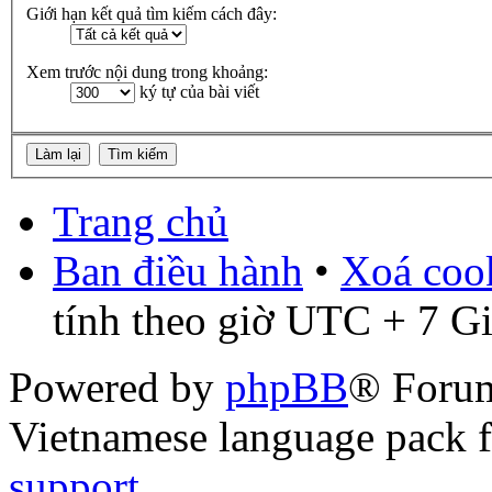
Giới hạn kết quả tìm kiếm cách đây:
Xem trước nội dung trong khoảng:
ký tự của bài viết
Trang chủ
Ban điều hành
•
Xoá cook
tính theo giờ UTC + 7 G
Powered by
phpBB
® Foru
Vietnamese language pack 
support
.