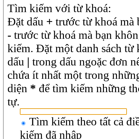
Tìm kiếm với từ khoá:
Đặt dấu
+
trước từ khoá mà 
-
trước từ khoá mà bạn không
kiếm. Đặt một danh sách từ
dấu
|
trong dấu ngoặc đơn n
chứa ít nhất một trong nhữn
diện
*
để tìm kiếm những th
tự.
Tìm kiếm theo tất cả đi
kiếm đã nhập