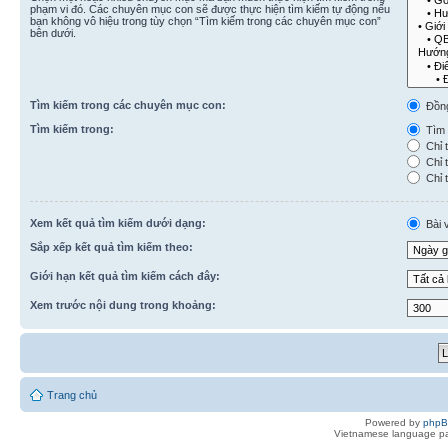
phạm vi đó. Các chuyên mục con sẽ được thực hiện tìm kiếm tự động nếu
bạn không vô hiệu trong tùy chọn “Tìm kiếm trong các chuyên mục con”
bên dưới.
Tìm kiếm trong các chuyên mục con:
Đồn
Tìm kiếm trong:
Tìm k
Chỉ t
Chỉ t
Chỉ t
Xem kết quả tìm kiếm dưới dạng:
Bài v
Sắp xếp kết quả tìm kiếm theo:
Giới hạn kết quả tìm kiếm cách đây:
Xem trước nội dung trong khoảng:
Trang chủ
Powered by
php
Vietnamese language pa