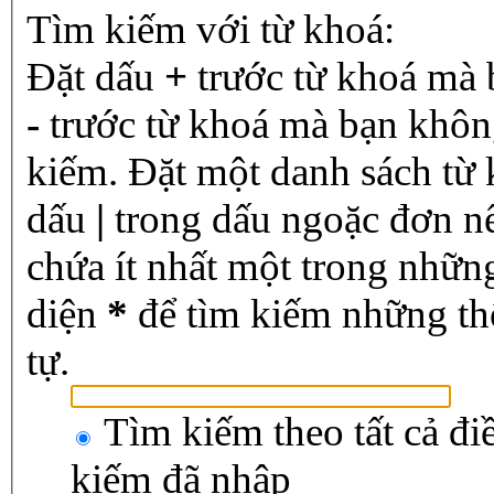
Tìm kiếm với từ khoá:
Đặt dấu
+
trước từ khoá mà 
-
trước từ khoá mà bạn không
kiếm. Đặt một danh sách từ
dấu
|
trong dấu ngoặc đơn n
chứa ít nhất một trong nhữn
diện
*
để tìm kiếm những th
tự.
Tìm kiếm theo tất cả đi
kiếm đã nhập