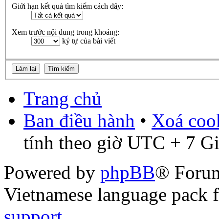
Giới hạn kết quả tìm kiếm cách đây:
Xem trước nội dung trong khoảng:
ký tự của bài viết
Trang chủ
Ban điều hành
•
Xoá cook
tính theo giờ UTC + 7 G
Powered by
phpBB
® Foru
Vietnamese language pack 
support
.