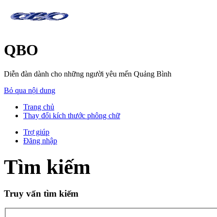
QBO
Diễn đàn dành cho những người yêu mến Quảng Bình
Bỏ qua nội dung
Trang chủ
Thay đổi kích thước phông chữ
Trợ giúp
Đăng nhập
Tìm kiếm
Truy vấn tìm kiếm