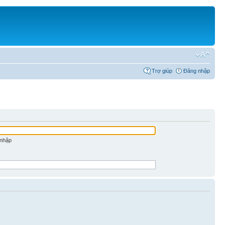
Trợ giúp
Đăng nhập
 nhập