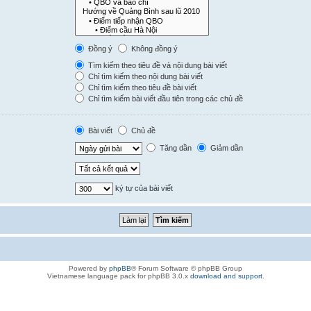
Đồng ý
Không đồng ý
Tìm kiếm theo tiêu đề và nội dung bài viết
Chỉ tìm kiếm theo nội dung bài viết
Chỉ tìm kiếm theo tiêu đề bài viết
Chỉ tìm kiếm bài viết đầu tiên trong các chủ đề
Bài viết
Chủ đề
Tăng dần
Giảm dần
ký tự của bài viết
Powered by
phpBB
® Forum Software © phpBB Group
Vietnamese language pack for phpBB 3.0.x
download and support
.