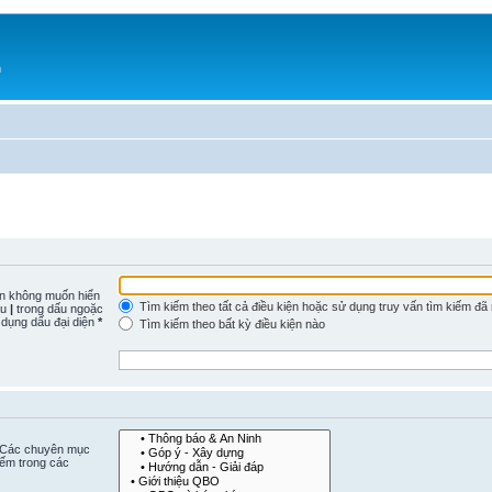
h
n không muốn hiển
Tìm kiếm theo tất cả điều kiện hoặc sử dụng truy vấn tìm kiếm đã
ấu
|
trong dấu ngoặc
 dụng dấu đại diện
*
Tìm kiếm theo bất kỳ điều kiện nào
. Các chuyên mục
iếm trong các