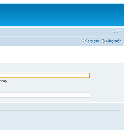
Trợ giúp
Đăng nhập
 nhập