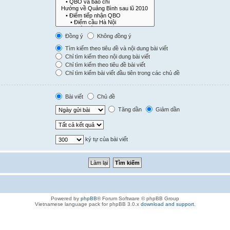
Đồng ý
Không đồng ý
Tìm kiếm theo tiêu đề và nội dung bài viết
Chỉ tìm kiếm theo nội dung bài viết
Chỉ tìm kiếm theo tiêu đề bài viết
Chỉ tìm kiếm bài viết đầu tiên trong các chủ đề
Bài viết
Chủ đề
Tăng dần
Giảm dần
ký tự của bài viết
Powered by
phpBB
® Forum Software © phpBB Group
Vietnamese language pack for phpBB 3.0.x
download and support
.