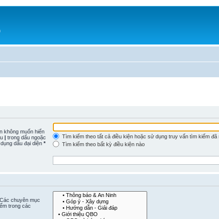
h
n không muốn hiển
Tìm kiếm theo tất cả điều kiện hoặc sử dụng truy vấn tìm kiếm đã
ấu
|
trong dấu ngoặc
 dụng dấu đại diện
*
Tìm kiếm theo bất kỳ điều kiện nào
. Các chuyên mục
iếm trong các