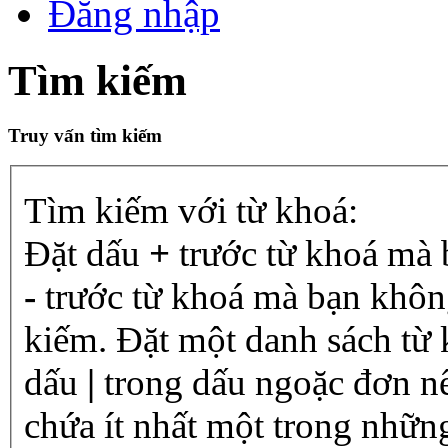
Đăng nhập
Tìm kiếm
Truy vấn tìm kiếm
Tìm kiếm với từ khoá:
Đặt dấu
+
trước từ khoá mà 
-
trước từ khoá mà bạn không
kiếm. Đặt một danh sách từ
dấu
|
trong dấu ngoặc đơn n
chứa ít nhất một trong nhữn