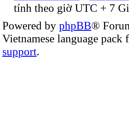
tính theo giờ UTC + 7 G
Powered by
phpBB
® Foru
Vietnamese language pack 
support
.