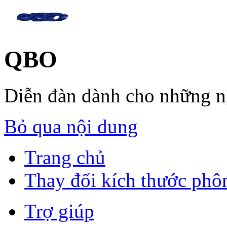
QBO
Diễn đàn dành cho những 
Bỏ qua nội dung
Trang chủ
Thay đổi kích thước phô
Trợ giúp