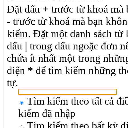
Đặt dấu
+
trước từ khoá mà 
-
trước từ khoá mà bạn không
kiếm. Đặt một danh sách từ
dấu
|
trong dấu ngoặc đơn n
chứa ít nhất một trong nhữn
diện
*
để tìm kiếm những th
tự.
Tìm kiếm theo tất cả đi
kiếm đã nhập
Tìm kiếm theo bất kỳ đ