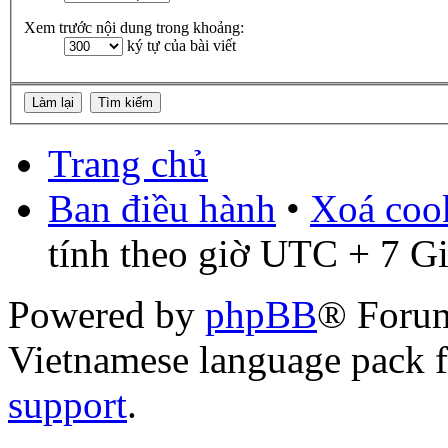
Xem trước nội dung trong khoảng:
ký tự của bài viết
Trang chủ
Ban điều hành
•
Xoá cook
tính theo giờ UTC + 7 G
Powered by
phpBB
® Foru
Vietnamese language pack 
support
.