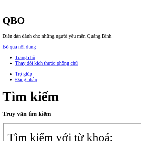
QBO
Diễn đàn dành cho những người yêu mến Quảng Bình
Bỏ qua nội dung
Trang chủ
Thay đổi kích thước phông chữ
Trợ giúp
Đăng nhập
Tìm kiếm
Truy vấn tìm kiếm
Tìm kiếm với từ khoá: