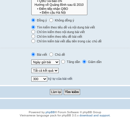
Đồng ý
Không đồng ý
Tìm kiếm theo tiêu đề và nội dung bài viết
Chỉ tìm kiếm theo nội dung bài viết
Chỉ tìm kiếm theo tiêu đề bài viết
Chỉ tìm kiếm bài viết đầu tiên trong các chủ đề
Bài viết
Chủ đề
Tăng dần
Giảm dần
ký tự của bài viết
Powered by
phpBB
® Forum Software © phpBB Group
Vietnamese language pack for phpBB 3.0.x
download and support
.