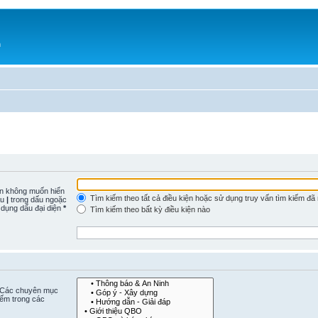
h
n không muốn hiển
Tìm kiếm theo tất cả điều kiện hoặc sử dụng truy vấn tìm kiếm đã
ấu
|
trong dấu ngoặc
 dụng dấu đại diện
*
Tìm kiếm theo bất kỳ điều kiện nào
. Các chuyên mục
iếm trong các