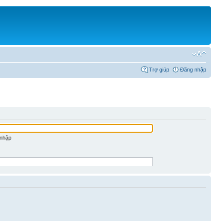
Trợ giúp
Đăng nhập
 nhập