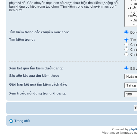
phạm vi đó. Các chuyên mục con sẽ được thực hiện tìm kiếm tự động nếu
bạn không vô hiệu trong tùy chọn “Tìm kiếm trong các chuyên mục con”
bên dưới.
Tìm kiếm trong các chuyên mục con:
Đồn
Tìm kiếm trong:
Tìm k
Chỉ t
Chỉ t
Chỉ t
Xem kết quả tìm kiếm dưới dạng:
Bài v
Sắp xếp kết quả tìm kiếm theo:
Giới hạn kết quả tìm kiếm cách đây:
Xem trước nội dung trong khoảng:
Trang chủ
Powered by
php
Vietnamese language pa