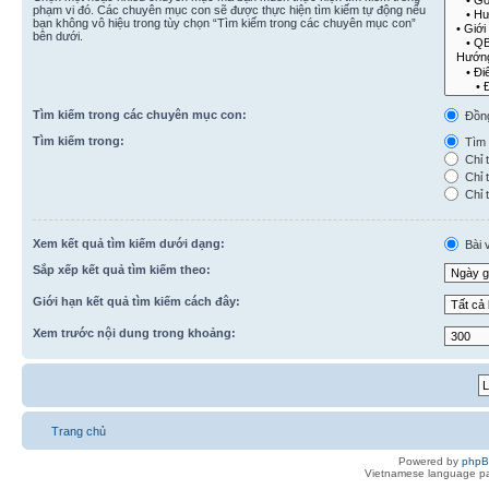
phạm vi đó. Các chuyên mục con sẽ được thực hiện tìm kiếm tự động nếu
bạn không vô hiệu trong tùy chọn “Tìm kiếm trong các chuyên mục con”
bên dưới.
Tìm kiếm trong các chuyên mục con:
Đồn
Tìm kiếm trong:
Tìm k
Chỉ t
Chỉ t
Chỉ t
Xem kết quả tìm kiếm dưới dạng:
Bài v
Sắp xếp kết quả tìm kiếm theo:
Giới hạn kết quả tìm kiếm cách đây:
Xem trước nội dung trong khoảng:
Trang chủ
Powered by
php
Vietnamese language pa