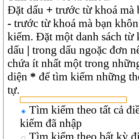
Đặt dấu
+
trước từ khoá mà 
-
trước từ khoá mà bạn không
kiếm. Đặt một danh sách từ
dấu
|
trong dấu ngoặc đơn n
chứa ít nhất một trong nhữn
diện
*
để tìm kiếm những th
tự.
Tìm kiếm theo tất cả đi
kiếm đã nhập
Tìm kiếm theo bất kỳ đ