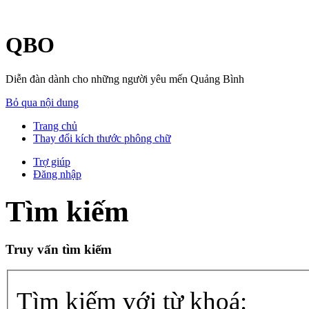
QBO
Diễn đàn dành cho những người yêu mến Quảng Bình
Bỏ qua nội dung
Trang chủ
Thay đổi kích thước phông chữ
Trợ giúp
Đăng nhập
Tìm kiếm
Truy vấn tìm kiếm
Tìm kiếm với từ khoá: