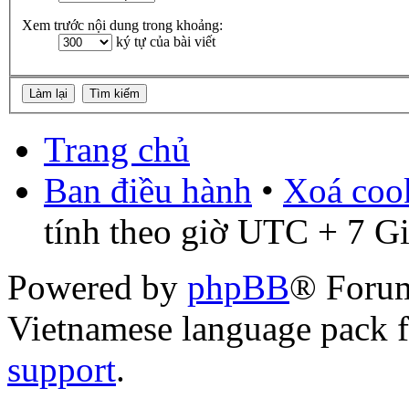
Xem trước nội dung trong khoảng:
ký tự của bài viết
Trang chủ
Ban điều hành
•
Xoá cook
tính theo giờ UTC + 7 G
Powered by
phpBB
® Foru
Vietnamese language pack 
support
.