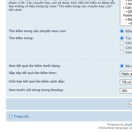
phạm vi đó. Các chuyên mục con sẽ được thực hiện tìm kiếm tự động nếu
bạn không vô hiệu trong tùy chọn “Tìm kiếm trong các chuyên mục con”
bên dưới.
Tìm kiếm trong các chuyên mục con:
Đồn
Tìm kiếm trong:
Tìm k
Chỉ t
Chỉ t
Chỉ t
Xem kết quả tìm kiếm dưới dạng:
Bài v
Sắp xếp kết quả tìm kiếm theo:
Giới hạn kết quả tìm kiếm cách đây:
Xem trước nội dung trong khoảng:
Trang chủ
Powered by
php
Vietnamese language pa