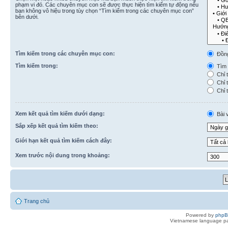
phạm vi đó. Các chuyên mục con sẽ được thực hiện tìm kiếm tự động nếu
bạn không vô hiệu trong tùy chọn “Tìm kiếm trong các chuyên mục con”
bên dưới.
Tìm kiếm trong các chuyên mục con:
Đồn
Tìm kiếm trong:
Tìm k
Chỉ t
Chỉ t
Chỉ t
Xem kết quả tìm kiếm dưới dạng:
Bài v
Sắp xếp kết quả tìm kiếm theo:
Giới hạn kết quả tìm kiếm cách đây:
Xem trước nội dung trong khoảng:
Trang chủ
Powered by
php
Vietnamese language pa